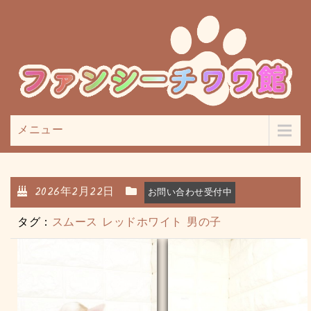
メニュー
2026年2月22日
お問い合わせ受付中
タグ：
スムース
レッドホワイト
男の子