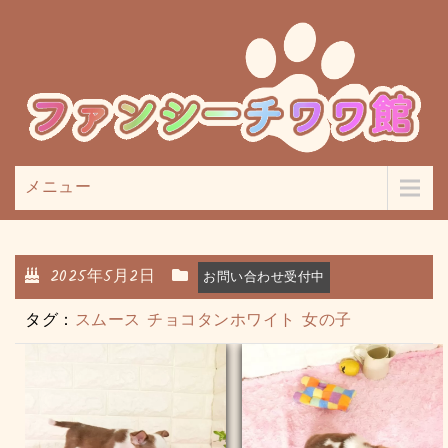
メニュー
2025年5月2日
お問い合わせ受付中
タグ：
スムース
チョコタンホワイト
女の子