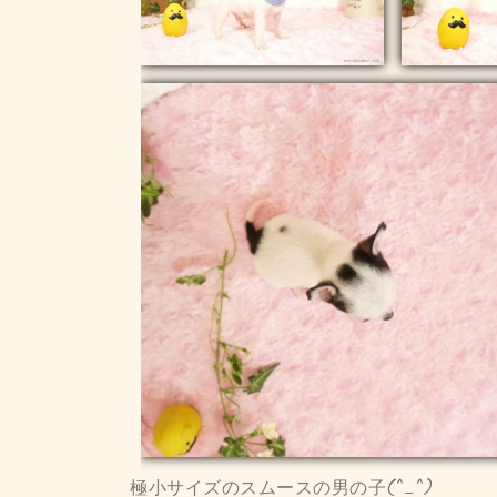
極小サイズのスムースの男の子(^_^)