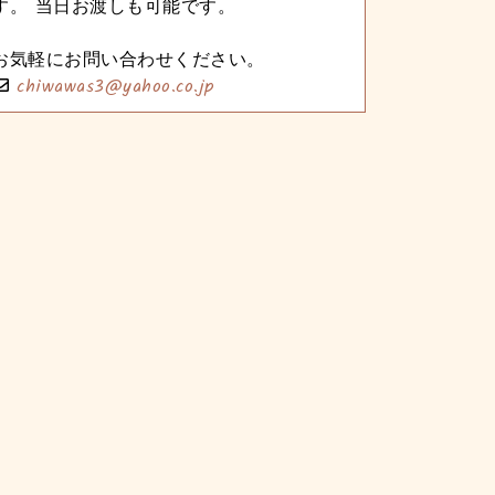
す。 当日お渡しも可能です。
お気軽にお問い合わせください。
chiwawas3@yahoo.co.jp