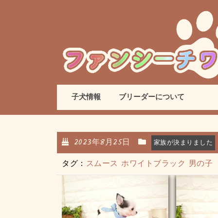
子犬情報
ブリーダーについて
2023年8月25日
家族が決まりました
タグ：
スムース
ホワイトブラック
男の子